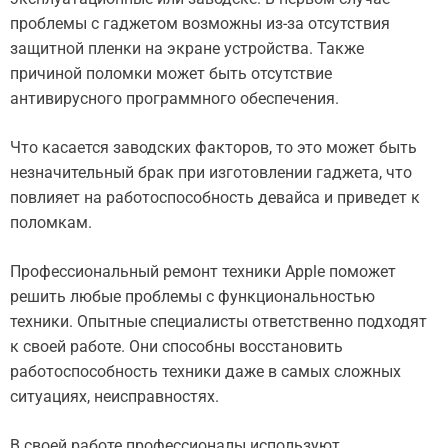
проблемы с гаджетом возможны из-за отсутствия
защитной пленки на экране устройства. Также
причиной поломки может быть отсутствие
антивирусного программного обеспечения.
Что касается заводских факторов, то это может быть
незначительный брак при изготовлении гаджета, что
повлияет на работоспособность девайса и приведет к
поломкам.
Профессиональный ремонт техники Apple поможет
решить любые проблемы с функциональностью
техники. Опытные специалисты ответственно подходят
к своей работе. Они способны восстановить
работоспособность техники даже в самых сложных
ситуациях, неисправностях.
В своей работе профессионалы используют