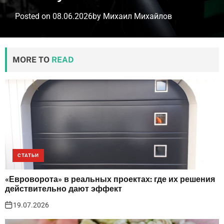
Posted on
08.06.2026
by
Михаил Михайлов
MORE TO
READ
СТАТЬИ
«Евроворота» в реальных проектах: где их решения
действительно дают эффект
19.07.2026