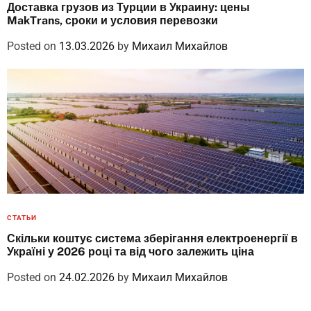
Доставка грузов из Турции в Украину: цены
MakTrans, сроки и условия перевозки
Posted on
13.03.2026
by
Михаил Михайлов
СТАТЬИ
Скільки коштує система зберігання електроенергії в
Україні у 2026 році та від чого залежить ціна
Posted on
24.02.2026
by
Михаил Михайлов