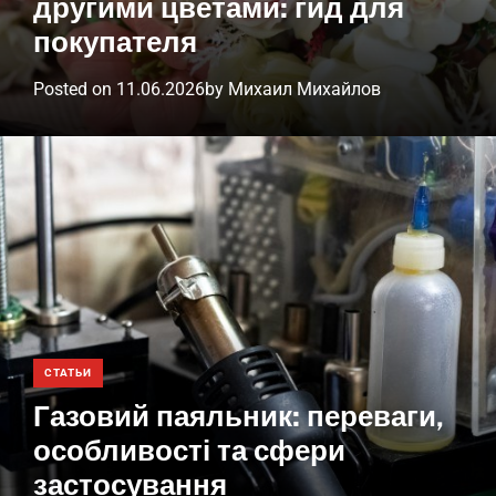
другими цветами: гид для
покупателя
Posted on
11.06.2026
by
Михаил Михайлов
СТАТЬИ
Газовий паяльник: переваги,
особливості та сфери
застосування