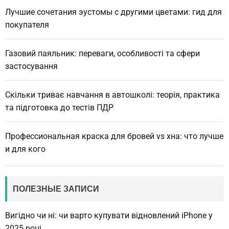
Лучшие сочетания эустомы с другими цветами: гид для
покупателя
Газовий паяльник: переваги, особливості та сфери
застосування
Скільки триває навчання в автошколі: теорія, практика
та підготовка до тестів ПДР
Профессиональная краска для бровей vs хна: что лучше
и для кого
ПОЛЕЗНЫЕ ЗАПИСИ
Вигідно чи ні: чи варто купувати відновлений iPhone у
2025 році