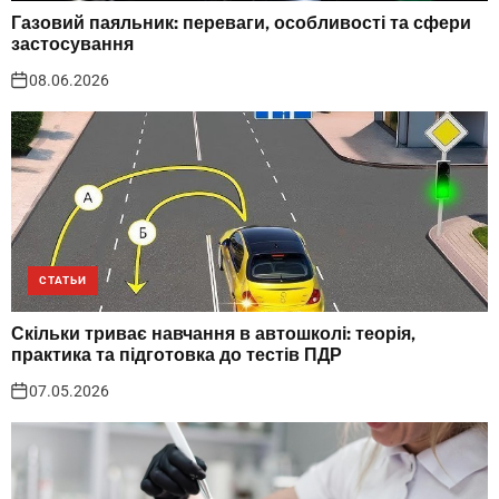
Газовий паяльник: переваги, особливості та сфери
застосування
08.06.2026
СТАТЬИ
Скільки триває навчання в автошколі: теорія,
практика та підготовка до тестів ПДР
07.05.2026