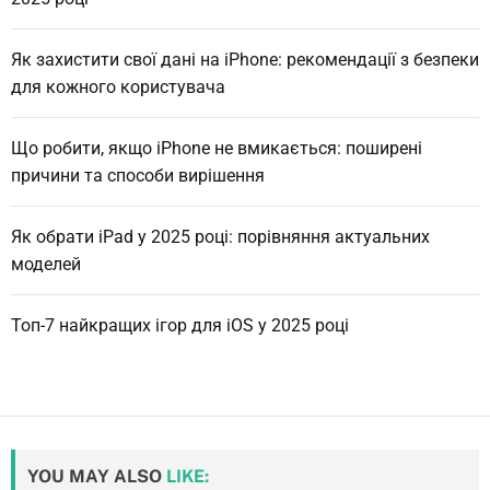
Як захистити свої дані на iPhone: рекомендації з безпеки
для кожного користувача
Що робити, якщо iPhone не вмикається: поширені
причини та способи вирішення
Як обрати iPad у 2025 році: порівняння актуальних
моделей
Топ-7 найкращих ігор для iOS у 2025 році
YOU MAY ALSO
LIKE: