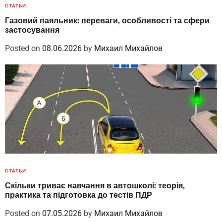
СТАТЬИ
Газовий паяльник: переваги, особливості та сфери
застосування
Posted on
08.06.2026
by
Михаил Михайлов
СТАТЬИ
Скільки триває навчання в автошколі: теорія,
практика та підготовка до тестів ПДР
Posted on
07.05.2026
by
Михаил Михайлов