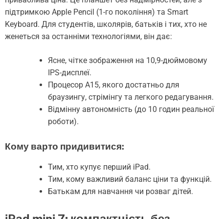
підтримкою Apple Pencil (1-го покоління) та Smart
Keyboard. Для студентів, школярів, батьків і тих, хто не
женеться за останніми технологіями, він дає:
Ясне, чітке зображення на 10,9-дюймовому
IPS-дисплеї.
Процесор A15, якого достатньо для
браузингу, стрімінгу та легкого редагування.
Відмінну автономність (до 10 годин реальної
роботи).
Кому варто придивитися:
Тим, хто купує перший iPad.
Тим, кому важливий баланс ціни та функцій.
Батькам для навчання чи розваг дітей.
iPad mini 7: компактність без