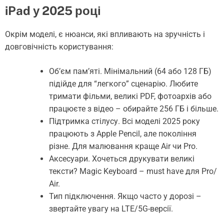
iPad у 2025 році
Окрім моделі, є нюанси, які впливають на зручність і
довговічність користування:
Об’єм пам’яті. Мінімальний (64 або 128 ГБ)
підійде для “легкого” сценарію. Любите
тримати фільми, великі PDF, фотоархів або
працюєте з відео – обирайте 256 ГБ і більше.
Підтримка стілусу. Всі моделі 2025 року
працюють з Apple Pencil, але покоління
різне. Для малювання краще Air чи Pro.
Аксесуари. Хочеться друкувати великі
тексти? Magic Keyboard – must have для Pro/
Air.
Тип підключення. Якщо часто у дорозі –
звертайте увагу на LTE/5G-версії.