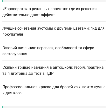
h
«Евроворота» в реальных проектах: где их решения
действительно дают эффект
Лучшие сочетания эустомы с другими цветами: гид для
покупателя
Газовий паяльник: переваги, особливості та сфери
застосування
Скільки триває навчання в автошколі: теорія, практика
та підготовка до тестів ПДР
Профессиональная краска для бровей vs хна: что лучше
и для кого