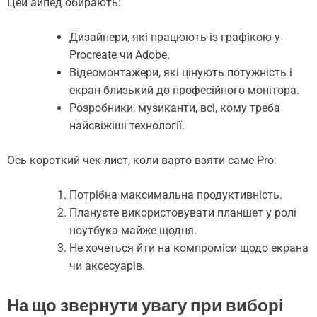
Цей айпед обирають:
Дизайнери, які працюють із графікою у
Procreate чи Adobe.
Відеомонтажери, які цінують потужність і
екран близький до професійного монітора.
Розробники, музиканти, всі, кому треба
найсвіжіші технології.
Ось короткий чек-лист, коли варто взяти саме Pro:
Потрібна максимальна продуктивність.
Плануєте використовувати планшет у ролі
ноутбука майже щодня.
Не хочеться йти на компроміси щодо екрана
чи аксесуарів.
На що звернути увагу при виборі