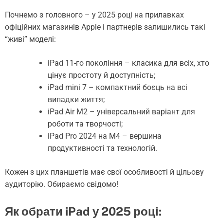
Почнемо з головного – у 2025 році на прилавках
офіційних магазинів Apple і партнерів залишились такі
“живі” моделі:
iPad 11-го покоління – класика для всіх, хто
цінує простоту й доступність;
iPad mini 7 – компактний боєць на всі
випадки життя;
iPad Air M2 – універсальний варіант для
роботи та творчості;
iPad Pro 2024 на M4 – вершина
продуктивності та технологій.
Кожен з цих планшетів має свої особливості й цільову
аудиторію. Обираємо свідомо!
Як обрати iPad у 2025 році: