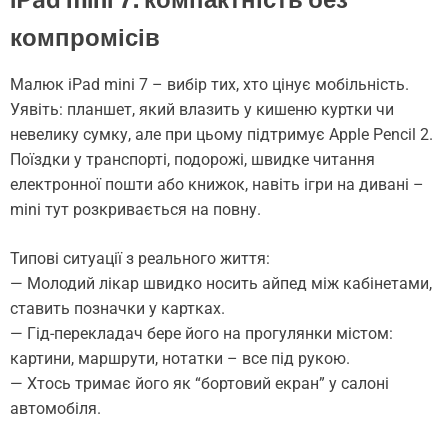
компромісів
Малюк iPad mini 7 – вибір тих, хто цінує мобільність.
Уявіть: планшет, який влазить у кишеню куртки чи
невелику сумку, але при цьому підтримує Apple Pencil 2.
Поїздки у транспорті, подорожі, швидке читання
електронної пошти або книжок, навіть ігри на дивані –
mini тут розкривається на повну.
Типові ситуації з реального життя:
— Молодий лікар швидко носить айпед між кабінетами,
ставить позначки у картках.
— Гід-перекладач бере його на прогулянки містом:
картини, маршрути, нотатки – все під рукою.
— Хтось тримає його як “бортовий екран” у салоні
автомобіля.