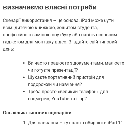
визначаємо власні потреби
Сценарії використання – це основа. iPad може бути
всім: дитячою книжкою, зошитом студента,
професійною заміною ноутбуку або навіть основним
гаджетом для монтажу відео. Згадайте свій типовий
день:
Ви часто працюєте з документами, малюєте
чи готуєте презентації?
Шукаєте портативний пристрій для
подорожей чи навчання?
Треба просто «великий телефон» для
соцмереж, YouTube та ігор?
Ось кілька типових сценаріїв:
Для навчання – тут часто обирають iPad 11