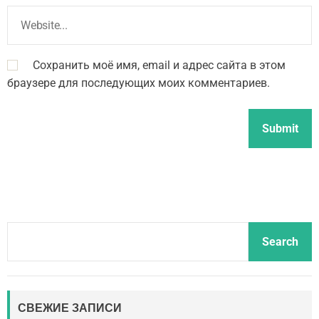
Сохранить моё имя, email и адрес сайта в этом
браузере для последующих моих комментариев.
S
Search
e
a
r
c
СВЕЖИЕ ЗАПИСИ