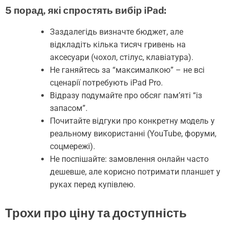
5 порад, які спростять вибір iPad:
Заздалегідь визначте бюджет, але
відкладіть кілька тисяч гривень на
аксесуари (чохол, стілус, клавіатура).
Не ганяйтесь за “максималкою” – не всі
сценарії потребують iPad Pro.
Відразу подумайте про обсяг пам’яті “із
запасом”.
Почитайте відгуки про конкретну модель у
реальному використанні (YouTube, форуми,
соцмережі).
Не поспішайте: замовлення онлайн часто
дешевше, але корисно потримати планшет у
руках перед купівлею.
Трохи про ціну та доступність