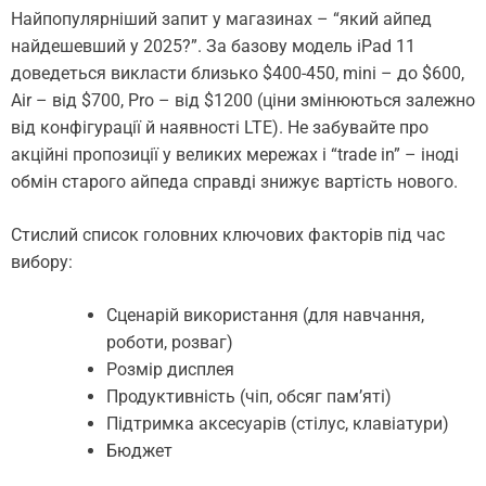
Найпопулярніший запит у магазинах – “який айпед
найдешевший у 2025?”. За базову модель iPad 11
доведеться викласти близько $400-450, mini – до $600,
Air – від $700, Pro – від $1200 (ціни змінюються залежно
від конфігурації й наявності LTE). Не забувайте про
акційні пропозиції у великих мережах і “trade in” – іноді
обмін старого айпеда справді знижує вартість нового.
Стислий список головних ключових факторів під час
вибору:
Сценарій використання (для навчання,
роботи, розваг)
Розмір дисплея
Продуктивність (чіп, обсяг пам’яті)
Підтримка аксесуарів (стілус, клавіатури)
Бюджет