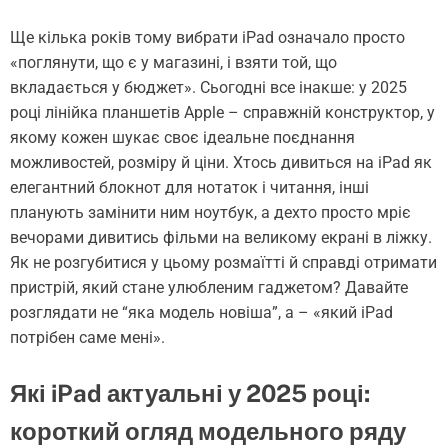
Ще кілька років тому вибрати iPad означало просто
«поглянути, що є у магазині, і взяти той, що
вкладається у бюджет». Сьогодні все інакше: у 2025
році лінійка планшетів Apple – справжній конструктор, у
якому кожен шукає своє ідеальне поєднання
можливостей, розміру й ціни. Хтось дивиться на iPad як
елегантний блокнот для нотаток і читання, інші
планують замінити ним ноутбук, а дехто просто мріє
вечорами дивитись фільми на великому екрані в ліжку.
Як не розгубитися у цьому розмаїтті й справді отримати
пристрій, який стане улюбленим гаджетом? Давайте
розглядати не “яка модель новіша”, а – «який iPad
потрібен саме мені».
Які iPad актуальні у 2025 році:
короткий огляд модельного ряду