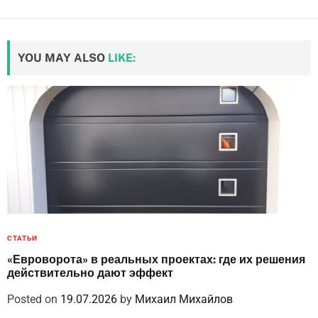
YOU MAY ALSO
LIKE:
СТАТЬИ
«Евроворота» в реальных проектах: где их решения
действительно дают эффект
Posted on
19.07.2026
by
Михаил Михайлов