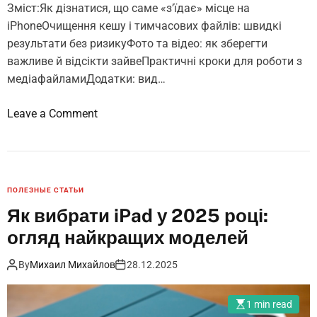
Зміст:Як дізнатися, що саме «з’їдає» місце на
в
iPhoneОчищення кешу і тимчасових файлів: швидкі
і
результати без ризикуФото та відео: як зберегти
д
важливе й відсікти зайвеПрактичні кроки для роботи з
п
медіафайламиДодатки: вид…
о
в
o
Leave a Comment
і
n
д
Я
і
к
н
з
а
ПОЛЕЗНЫЕ СТАТЬИ
в
п
Як вибрати iPad у 2025 році:
і
о
огляд найкращих моделей
л
ш
ь
и
By
Михаил Михайлов
28.12.2025
н
р
и
е
1 min read
т
н