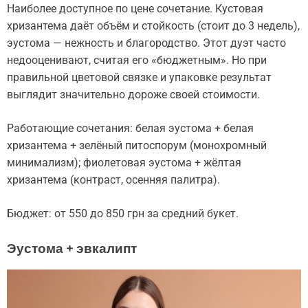
Наиболее доступное по цене сочетание. Кустовая
хризантема даёт объём и стойкость (стоит до 3 недель),
эустома — нежность и благородство. Этот дуэт часто
недооценивают, считая его «бюджетным». Но при
правильной цветовой связке и упаковке результат
выглядит значительно дороже своей стоимости.
Работающие сочетания: белая эустома + белая
хризантема + зелёный питоспорум (монохромный
минимализм); фиолетовая эустома + жёлтая
хризантема (контраст, осенняя палитра).
Бюджет: от 550 до 850 грн за средний букет.
Эустома + эвкалипт