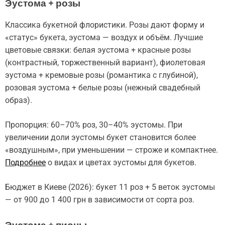
Эустома + розы
Классика букетной флористики. Розы дают форму и
«статус» букета, эустома — воздух и объём. Лучшие
цветовые связки: белая эустома + красные розы
(контрастный, торжественный вариант), фиолетовая
эустома + кремовые розы (романтика с глубиной),
розовая эустома + белые розы (нежный свадебный
образ).
Пропорция: 60–70% роз, 30–40% эустомы. При
увеличении доли эустомы букет становится более
«воздушным», при уменьшении — строже и компактнее.
Подробнее
о видах и цветах эустомы для букетов.
Бюджет в Киеве (2026): букет 11 роз + 5 веток эустомы
— от 900 до 1 400 грн в зависимости от сорта роз.
Эустома + пионы