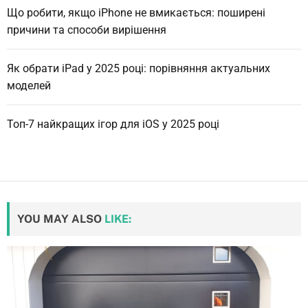
Що робити, якщо iPhone не вмикається: поширені
причини та способи вирішення
Як обрати iPad у 2025 році: порівняння актуальних
моделей
Топ-7 найкращих ігор для iOS у 2025 році
YOU MAY ALSO
LIKE: