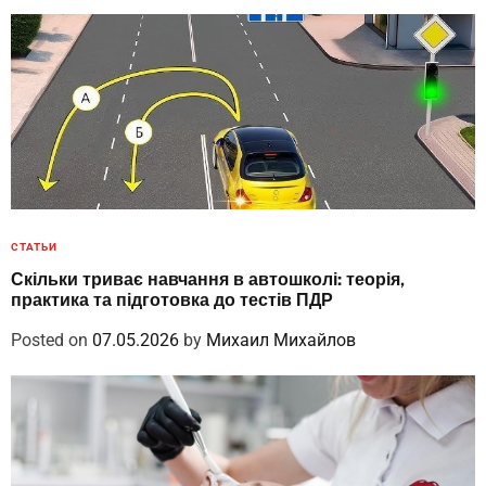
СТАТЬИ
Скільки триває навчання в автошколі: теорія,
практика та підготовка до тестів ПДР
Posted on
07.05.2026
by
Михаил Михайлов