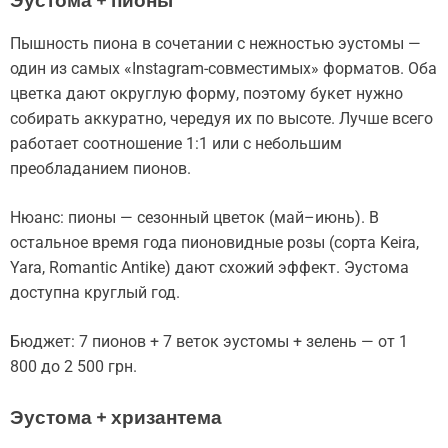
Пышность пиона в сочетании с нежностью эустомы —
один из самых «Instagram-совместимых» форматов. Оба
цветка дают округлую форму, поэтому букет нужно
собирать аккуратно, чередуя их по высоте. Лучше всего
работает соотношение 1:1 или с небольшим
преобладанием пионов.
Нюанс: пионы — сезонный цветок (май–июнь). В
остальное время года пионовидные розы (сорта Keira,
Yara, Romantic Antike) дают схожий эффект. Эустома
доступна круглый год.
Бюджет: 7 пионов + 7 веток эустомы + зелень — от 1
800 до 2 500 грн.
Эустома + хризантема