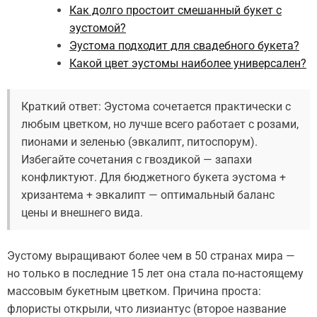
Как долго простоит смешанный букет с
эустомой?
Эустома подходит для свадебного букета?
Какой цвет эустомы наиболее универсален?
Краткий ответ: Эустома сочетается практически с
любым цветком, но лучше всего работает с розами,
пионами и зеленью (эвкалипт, питоспорум).
Избегайте сочетания с гвоздикой — запахи
конфликтуют. Для бюджетного букета эустома +
хризантема + эвкалипт — оптимальный баланс
цены и внешнего вида.
Эустому выращивают более чем в 50 странах мира —
но только в последние 15 лет она стала по-настоящему
массовым букетным цветком. Причина проста:
флористы открыли, что лизиантус (второе название