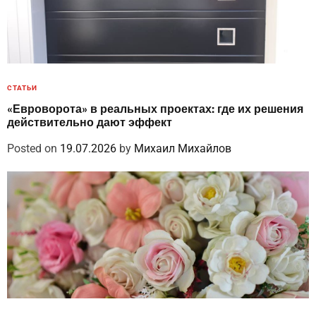
СТАТЬИ
«Евроворота» в реальных проектах: где их решения
действительно дают эффект
Posted on
19.07.2026
by
Михаил Михайлов