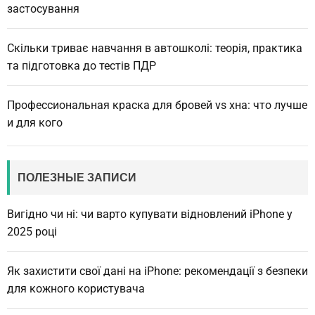
застосування
Скільки триває навчання в автошколі: теорія, практика
та підготовка до тестів ПДР
Профессиональная краска для бровей vs хна: что лучше
и для кого
ПОЛЕЗНЫЕ ЗАПИСИ
Вигідно чи ні: чи варто купувати відновлений iPhone у
2025 році
Як захистити свої дані на iPhone: рекомендації з безпеки
для кожного користувача