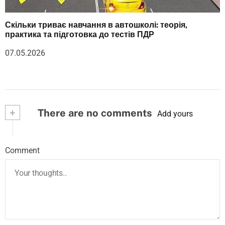
Скільки триває навчання в автошколі: теорія,
практика та підготовка до тестів ПДР
07.05.2026
+
There are no comments
Add yours
Comment