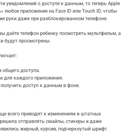
ти уведомлений о доступе к данным, то теперь Apple
» любое приложение на Face ID или Touch ID, чтобы
жие руки даже при разблокированном телефоне.
вы даёте телефон ребенку посмотреть мультфильм, а
ки будут просмотрены.
лючает:
 общего доступа.
м для каждого приложения.
получить доступ к данным в фоне.
аще всего приводят к изменениям в штатных
азрешила отправлять смайлы, стикеры и даже
оявились жирный, курсив, подчеркнутый шрифт.