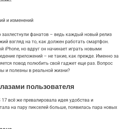
ций и изменений
но захлестнули фанатов – ведь каждый новый релиз
жий взгляд на то, как должен работать смартфон.
 iPhone, но вдруг он начинает играть новыми
ведение приложений – не такие, как прежде. Именно за
ляется повод полюбить свой гаджет еще раз. Вопрос
мы и полезны в реальной жизни?
 глазами пользователя
S 17 всё же превалировала идея удобства и
стала на пару пикселей больше, появилась пара новых