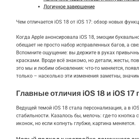
Логичное завершение
Чем отличается iOS 18 от iOS 17: обзор новых функ
Когда Apple анонсировала iOS 18, эмоции букваль
обещает не просто набор исправленных багов, а све
Вспомните ощущение: вы держите в руках привычный
красками. Вроде всё знакомо, но детали, жесты, по
это мы и любим обновления: что-то меняется, появ
только – насколько эти изменения заметны, значи
Главные отличия iOS 18 и iOS 17
Ведущей темой iOS 18 стала персонализация, а в iO
стабильности. Казалось бы, мелочь: где-то кнопка 
иконок, но если копнуть глубже, картина меняется.