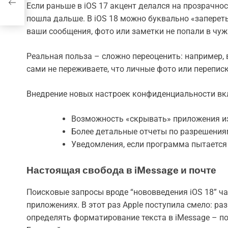
Если раньше в iOS 17 акцент делался на прозрачнос
пошла дальше. В iOS 18 можно буквально «запереть
ваши сообщения, фото или заметки не попали в чу
Реальная польза – сложно переоценить: например, 
сами не переживаете, что личные фото или перепис
Внедрение новых настроек конфиденциальности вк
Возможность «скрывать» приложения из
Более детальные отчеты по разрешения
Уведомления, если программа пытается 
Настоящая свобода в iMessage и почте
Поисковые запросы вроде “нововведения iOS 18” ч
приложениях. В этот раз Apple поступила смело: р
определять форматирование текста в iMessage – п