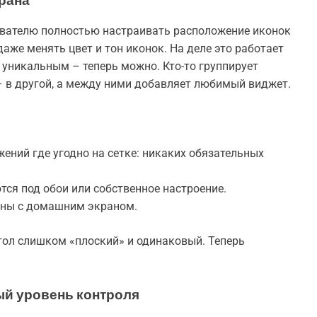
рана
ователю полностью настраивать расположение иконок
аже менять цвет и тон иконок. На деле это работает
ne уникальным – теперь можно. Кто-то группирует
– в другой, а между ними добавляет любимый виджет.
ний где угодно на сетке: никаких обязательных
ся под обои или собственное настроение.
аны с домашним экраном.
тол слишком «плоский» и одинаковый. Теперь
й уровень контроля