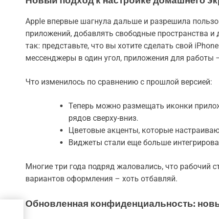
Новый подход к настройке домашнего эк
Apple впервые шагнула дальше и разрешила польз
приложений, добавлять свободные пространства и д
так: представьте, что вы хотите сделать свой iPho
мессенджеры в один угол, приложения для работы 
Что изменилось по сравнению с прошлой версией:
Теперь можно размещать иконки приложе
рядов сверху-вниз.
Цветовые акценты, которые настраивают
Виджеты стали еще больше интегриров
Многие три года подряд жаловались, что рабочий с
вариантов оформления – хоть отбавляй.
Обновленная конфиденциальность: новы
ли