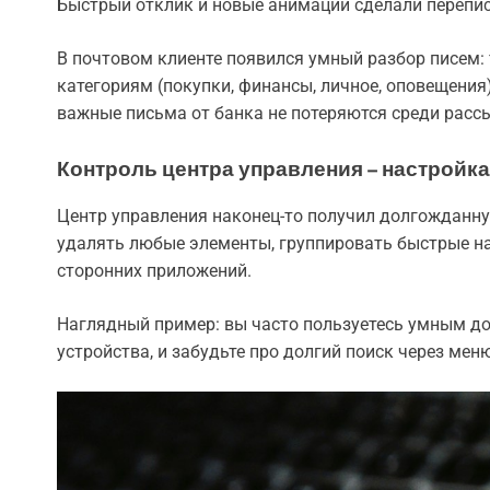
Быстрый отклик и новые анимации сделали перепис
В почтовом клиенте появился умный разбор писем:
категориям (покупки, финансы, личное, оповещения).
важные письма от банка не потеряются среди расс
Контроль центра управления – настройка
Центр управления наконец-то получил долгожданну
удалять любые элементы, группировать быстрые н
сторонних приложений.
Наглядный пример: вы часто пользуетесь умным д
устройства, и забудьте про долгий поиск через мен