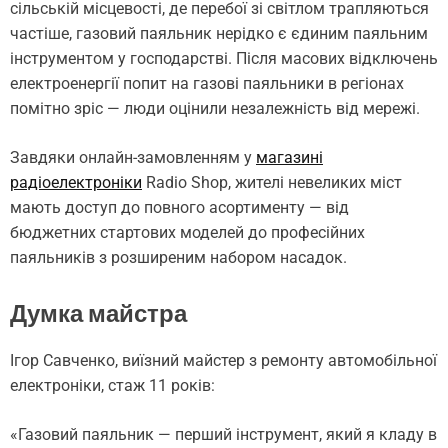
сільській місцевості, де перебої зі світлом трапляються
частіше, газовий паяльник нерідко є єдиним паяльним
інструментом у господарстві. Після масових відключень
електроенергії попит на газові паяльники в регіонах
помітно зріс — люди оцінили незалежність від мережі.
Завдяки онлайн-замовленням у
магазині
радіоелектроніки
Radio Shop, жителі невеликих міст
мають доступ до повного асортименту — від
бюджетних стартових моделей до професійних
паяльників з розширеним набором насадок.
Думка майстра
Ігор Савченко, виїзний майстер з ремонту автомобільної
електроніки, стаж 11 років:
«Газовий паяльник — перший інструмент, який я кладу в