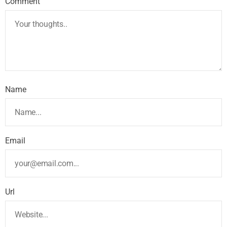
Comment
Name
Email
Url