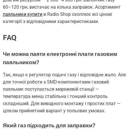
60–120 грн, вистачає на кілька заправок. Асортимент
паяльники купити
в Radio Shop охоплює всі цінові
категорії з відповідними характеристиками.
FAQ
Чи можна паяти електронні плати газовим
паяльником?
Так, якщо є регулятор подачі газу і відповідне жало. Але
для точної роботи з SMD-компонентами газовий
паяльник поступається мережевій станції —
температура менш стабільна і тонший контроль
складніший. Для виводного монтажу і простих плат —
цілком прийнятний варіант у польових умовах.
Який газ підходить для заправки?