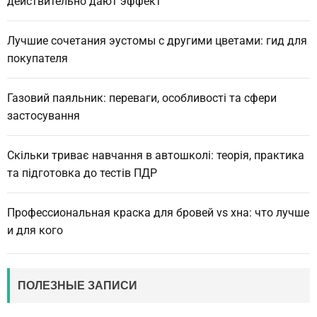
действительно дают эффект
Лучшие сочетания эустомы с другими цветами: гид для
покупателя
Газовий паяльник: переваги, особливості та сфери
застосування
Скільки триває навчання в автошколі: теорія, практика
та підготовка до тестів ПДР
Профессиональная краска для бровей vs хна: что лучше
и для кого
ПОЛЕЗНЫЕ ЗАПИСИ