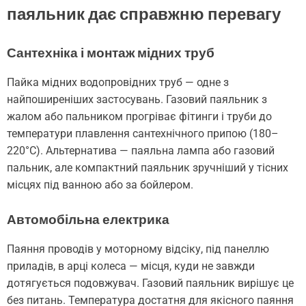
паяльник дає справжню перевагу
Сантехніка і монтаж мідних труб
Пайка мідних водопровідних труб — одне з
найпоширеніших застосувань. Газовий паяльник з
жалом або пальником прогріває фітинги і труби до
температури плавлення сантехнічного припою (180–
220°C). Альтернатива — паяльна лампа або газовий
пальник, але компактний паяльник зручніший у тісних
місцях під ванною або за бойлером.
Автомобільна електрика
Паяння проводів у моторному відсіку, під панеллю
приладів, в арці колеса — місця, куди не завжди
дотягується подовжувач. Газовий паяльник вирішує це
без питань. Температура достатня для якісного паяння