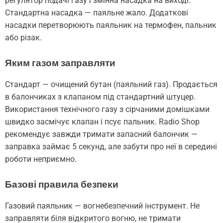
регулятор подачі газу і змінна насадка на виході.
Стандартна насадка — паяльне жало. Додаткові
насадки перетворюють паяльник на термофен, пальник
або різак.
Яким газом заправляти
Стандарт — очищений бутан (паяльний газ). Продається
в балончиках з клапаном під стандартний штуцер.
Використання технічного газу з сірчаними домішками
швидко засмічує клапан і псує пальник. Radio Shop
рекомендує завжди тримати запасний балончик —
заправка займає 5 секунд, але забути про неї в середині
роботи неприємно.
Базові правила безпеки
Газовий паяльник — вогнебезпечний інструмент. Не
заправляти біля відкритого вогню, не тримати