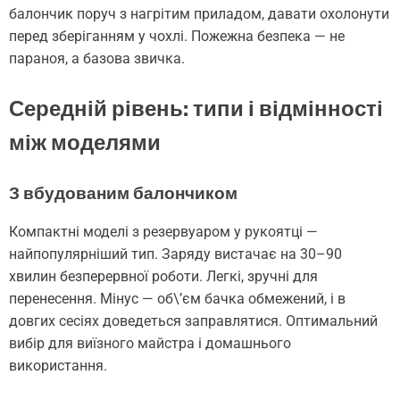
балончик поруч з нагрітим приладом, давати охолонути
перед зберіганням у чохлі. Пожежна безпека — не
параноя, а базова звичка.
Середній рівень: типи і відмінності
між моделями
З вбудованим балончиком
Компактні моделі з резервуаром у рукоятці —
найпопулярніший тип. Заряду вистачає на 30–90
хвилин безперервної роботи. Легкі, зручні для
перенесення. Мінус — об\’єм бачка обмежений, і в
довгих сесіях доведеться заправлятися. Оптимальний
вибір для виїзного майстра і домашнього
використання.