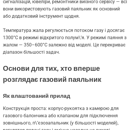
сигналізацій, ювеліри, ремонтники виїзного сервісу — всі
вони використовують газовий паяльник як основний
або додатковий інструмент щодня.
Температура жала регулюється потоком газу і досягає
1300°C в режимі відкритого полум\’я. У режимі паяння з
жалом — 350–600°C залежно від моделі. Це перекриває
діапазон більшості задач.
Основи для тих, хто вперше
розглядає газовий паяльник
Як влаштований прилад
Конструкція проста: корпус-рукоятка з камерою для
газового балончика або клапаном для підключення
зовнішнього, п\’єзозапальник (у більшості моделей),