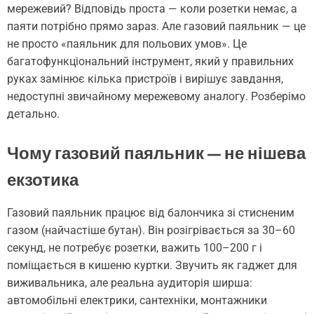
мережевий? Відповідь проста — коли розетки немає, а
паяти потрібно прямо зараз. Але газовий паяльник — це
не просто «паяльник для польових умов». Це
багатофункціональний інструмент, який у правильних
руках замінює кілька пристроїв і вирішує завдання,
недоступні звичайному мережевому аналогу. Розберімо
детально.
Чому газовий паяльник — не нішева
екзотика
Газовий паяльник працює від балончика зі стисненим
газом (найчастіше бутан). Він розігрівається за 30–60
секунд, не потребує розетки, важить 100–200 г і
поміщається в кишеню куртки. Звучить як гаджет для
виживальника, але реальна аудиторія ширша:
автомобільні електрики, сантехніки, монтажники