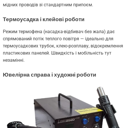
мідних проводів зі стандартним припоєм.
Термоусадка і клейові роботи
Режим термофена (насадка-відбивач без жала) дає
спрямований потік теплого повітря — ідеально для
термоусадкових трубок, клею-розплаву, відокремлення
пластикових панелей. Швидкість і мобільність тут
незамінні.
Ювелірна справа і художні роботи