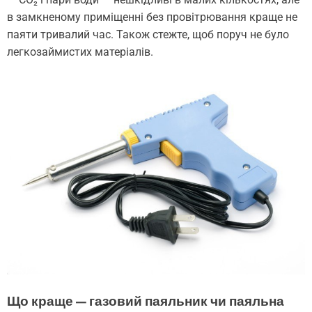
в замкненому приміщенні без провітрювання краще не
паяти тривалий час. Також стежте, щоб поруч не було
легкозаймистих матеріалів.
Що краще — газовий паяльник чи паяльна