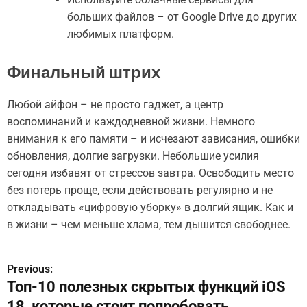
больших файлов – от Google Drive до других
любимых платформ.
Финальный штрих
Любой айфон – не просто гаджет, а центр
воспоминаний и каждодневной жизни. Немного
внимания к его памяти – и исчезают зависания, ошибки
обновления, долгие загрузки. Небольшие усилия
сегодня избавят от стрессов завтра. Освободить место
без потерь проще, если действовать регулярно и не
откладывать «цифровую уборку» в долгий ящик. Как и
в жизни – чем меньше хлама, тем дышится свободнее.
Previous:
Н
Топ-10 полезных скрытых функций iOS
а
18, которые стоит попробовать