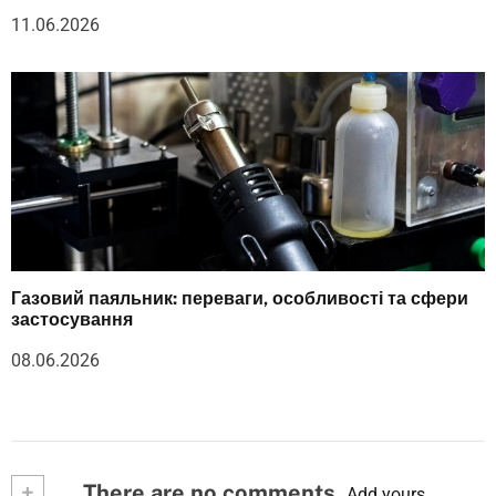
11.06.2026
Газовий паяльник: переваги, особливості та сфери
застосування
08.06.2026
+
There are no comments
Add yours