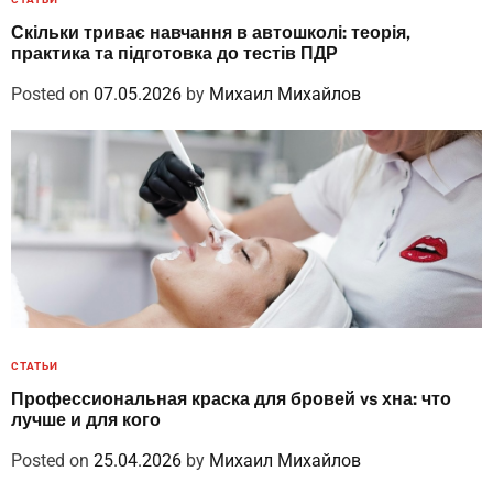
Скільки триває навчання в автошколі: теорія,
практика та підготовка до тестів ПДР
Posted on
07.05.2026
by
Михаил Михайлов
СТАТЬИ
Профессиональная краска для бровей vs хна: что
лучше и для кого
Posted on
25.04.2026
by
Михаил Михайлов