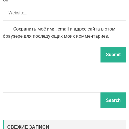
Сохранить моё имя, email и адрес сайта в этом
браузере для последующих моих комментариев.
S
Search
e
a
r
c
СВЕЖИЕ ЗАПИСИ