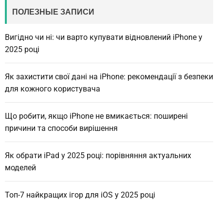
ПОЛЕЗНЫЕ ЗАПИСИ
Вигідно чи ні: чи варто купувати відновлений iPhone у
2025 році
Як захистити свої дані на iPhone: рекомендації з безпеки
для кожного користувача
Що робити, якщо iPhone не вмикається: поширені
причини та способи вирішення
Як обрати iPad у 2025 році: порівняння актуальних
моделей
Топ-7 найкращих ігор для iOS у 2025 році