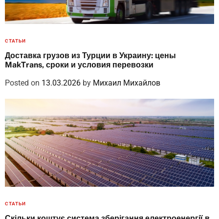
СТАТЬИ
Доставка грузов из Турции в Украину: цены
MakTrans, сроки и условия перевозки
Posted on
13.03.2026
by
Михаил Михайлов
СТАТЬИ
Скільки коштує система зберігання електроенергії в