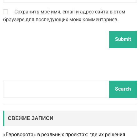
Сохранить моё имя, email и адрес сайта в этом
браузере для последующих моих комментариев.
S
Search
e
a
r
c
СВЕЖИЕ ЗАПИСИ
h
«Евроворота» в реальных проектах: где их решения