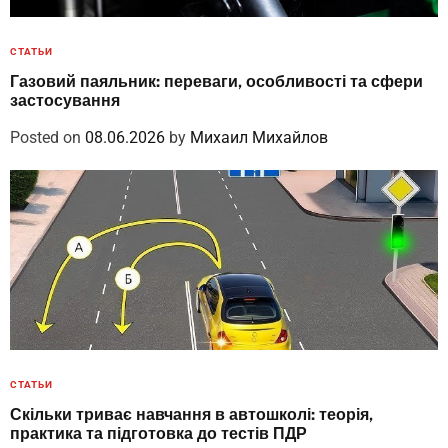
СТАТЬИ
Газовий паяльник: переваги, особливості та сфери
застосування
Posted on
08.06.2026
by
Михаил Михайлов
СТАТЬИ
Скільки триває навчання в автошколі: теорія,
практика та підготовка до тестів ПДР