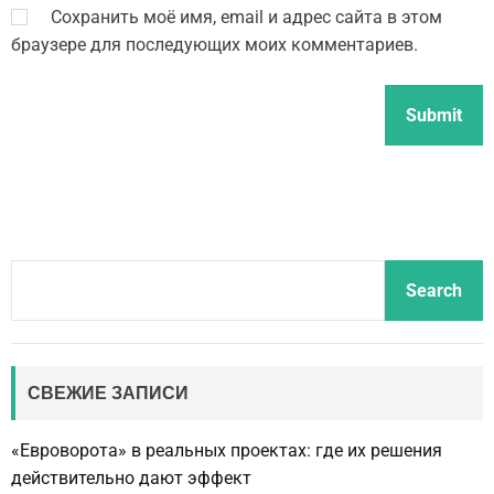
Сохранить моё имя, email и адрес сайта в этом
браузере для последующих моих комментариев.
S
Search
e
a
r
c
СВЕЖИЕ ЗАПИСИ
h
«Евроворота» в реальных проектах: где их решения
действительно дают эффект