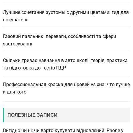
Лучшие сочетания эустомы с другими цветами: гид для
покупателя
Газовий паяльник: переваги, особливості та сфери
застосування
Скільки триває навчання в автошколі: теорія, практика
та підготовка до тестів ПДР
Профессиональная краска для бровей vs хна: что лучше
и для кого
ПОЛЕЗНЫЕ ЗАПИСИ
Вигідно чи ні: чи варто купувати відновлений iPhone у