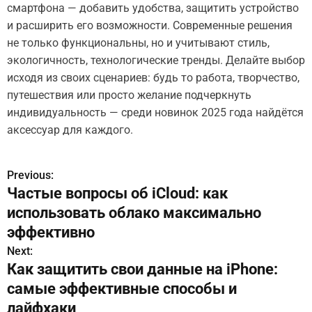
смартфона — добавить удобства, защитить устройство
и расширить его возможности. Современные решения
не только функциональны, но и учитывают стиль,
экологичность, технологические тренды. Делайте выбор
исходя из своих сценариев: будь то работа, творчество,
путешествия или просто желание подчеркнуть
индивидуальность — среди новинок 2025 года найдётся
аксессуар для каждого.
Previous:
Н
Частые вопросы об iCloud: как
а
использовать облако максимально
в
эффективно
Next:
и
Как защитить свои данные на iPhone:
г
самые эффективные способы и
лайфхаки
а