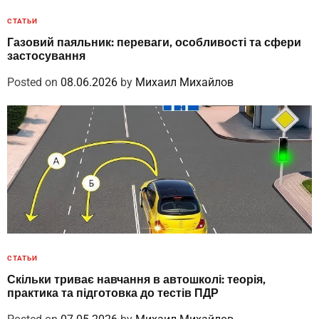
СТАТЬИ
Газовий паяльник: переваги, особливості та сфери
застосування
Posted on
08.06.2026
by
Михаил Михайлов
СТАТЬИ
Скільки триває навчання в автошколі: теорія,
практика та підготовка до тестів ПДР