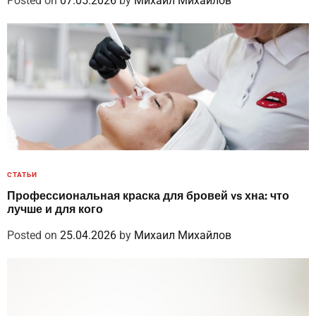
Posted on
07.05.2026
by
Михаил Михайлов
СТАТЬИ
Профессиональная краска для бровей vs хна: что
лучше и для кого
Posted on
25.04.2026
by
Михаил Михайлов