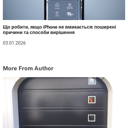
Що робити, якщо iPhone не вмикається: поширені
причини та способи вирішення
03.01.2026
More From Author