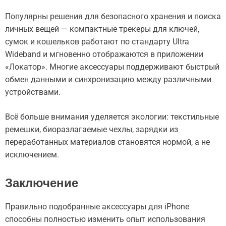
Популярны решения для безопасного хранения и поиска
личных вещей — компактные трекеры для ключей,
сумок и кошельков работают по стандарту Ultra
Wideband и мгновенно отображаются в приложении
«Локатор». Многие аксессуары поддерживают быстрый
обмен данными и синхронизацию между различными
устройствами.
Всё больше внимания уделяется экологии: текстильные
ремешки, биоразлагаемые чехлы, зарядки из
переработанных материалов становятся нормой, а не
исключением.
Заключение
Правильно подобранные аксессуары для iPhone
способны полностью изменить опыт использования