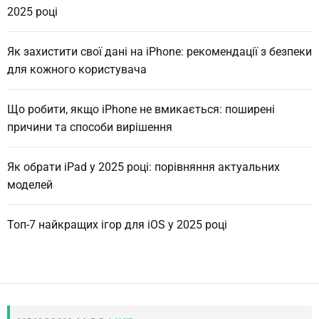
2025 році
Як захистити свої дані на iPhone: рекомендації з безпеки
для кожного користувача
Що робити, якщо iPhone не вмикається: поширені
причини та способи вирішення
Як обрати iPad у 2025 році: порівняння актуальних
моделей
Топ-7 найкращих ігор для iOS у 2025 році