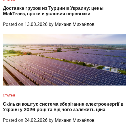
Доставка грузов из Турции в Украину: цены
MakTrans, сроки и условия перевозки
Posted on
13.03.2026
by
Михаил Михайлов
СТАТЬИ
Скільки коштує система зберігання електроенергії в
Україні у 2026 році та від чого залежить ціна
Posted on
24.02.2026
by
Михаил Михайлов