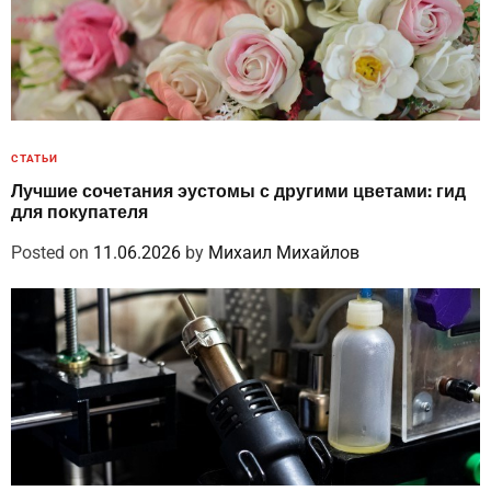
СТАТЬИ
Лучшие сочетания эустомы с другими цветами: гид
для покупателя
Posted on
11.06.2026
by
Михаил Михайлов