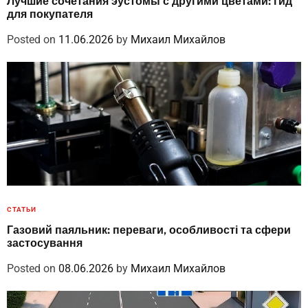
Лучшие сочетания эустомы с другими цветами: гид
для покупателя
Posted on
11.06.2026
by
Михаил Михайлов
СТАТЬИ
Газовий паяльник: переваги, особливості та сфери
застосування
Posted on
08.06.2026
by
Михаил Михайлов