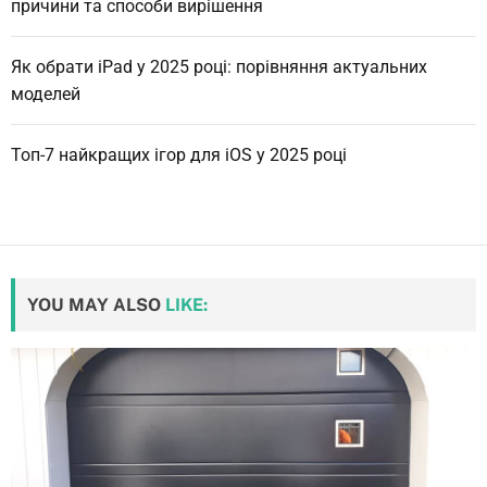
причини та способи вирішення
Як обрати iPad у 2025 році: порівняння актуальних
моделей
Топ-7 найкращих ігор для iOS у 2025 році
YOU MAY ALSO
LIKE: