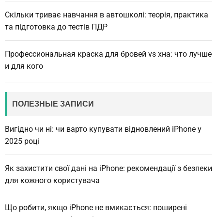
Скільки триває навчання в автошколі: теорія, практика
та підготовка до тестів ПДР
Профессиональная краска для бровей vs хна: что лучше
и для кого
ПОЛЕЗНЫЕ ЗАПИСИ
Вигідно чи ні: чи варто купувати відновлений iPhone у
2025 році
Як захистити свої дані на iPhone: рекомендації з безпеки
для кожного користувача
Що робити, якщо iPhone не вмикається: поширені