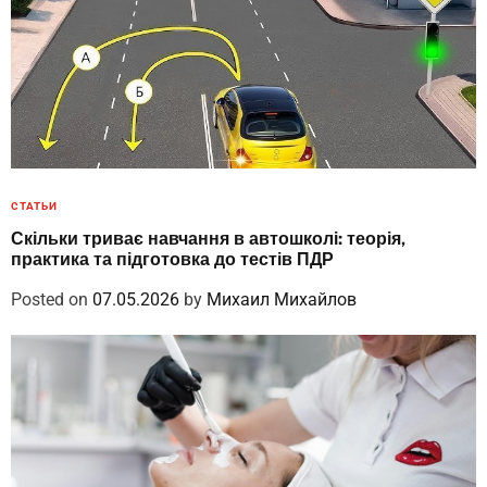
СТАТЬИ
Скільки триває навчання в автошколі: теорія,
практика та підготовка до тестів ПДР
Posted on
07.05.2026
by
Михаил Михайлов