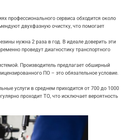
иях профессионального сервиса обходится около
омендуют двухфазную очистку, что помогает
зины нужна 2 раза в год. В идеале доверить эти
ременно проведут диагностику транспортного
истемой. Производитель предлагает обширный
лицензированного ПО – это обязательное условие.
ьные услуги в среднем приходится от 700 до 1000
егулярно проходит ТО, что исключает вероятность