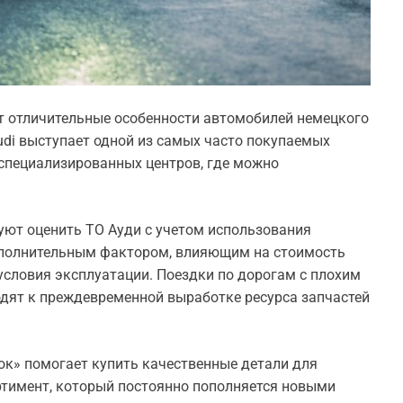
т отличительные особенности автомобилей немецкого
udi выступает одной из самых часто покупаемых
 специализированных центров, где можно
уют оценить ТО Ауди с учетом использования
ополнительным фактором, влияющим на стоимость
условия эксплуатации. Поездки по дорогам с плохим
дят к преждевременной выработке ресурса запчастей
к» помогает купить качественные детали для
тимент, который постоянно пополняется новыми