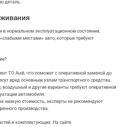
ю деталь.
уживания
ди в нормальном эксплуатационном состоянии,
«слабыми местами» авто, которые требуют
ие?
нт ТО Audi, что поможет с оперативной заменой до
несут вред основным узлам транспортного средства.
, воздушный и другие варианты требуют оперативной
луатации автомобиля.
на низкую стоимость, эксперты не рекомендуют
ренного производства.
стей и комплектующих. На сайте