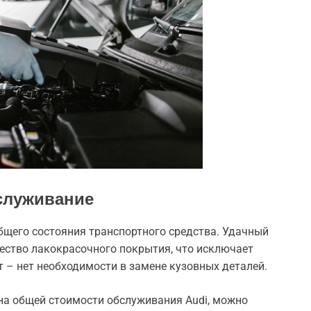
служивание
бщего состояния транспортного средства. Удачный
чество лакокрасочного покрытия, что исключает
 – нет необходимости в замене кузовных деталей.
на общей стоимости обслуживания Audi, можно