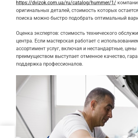
https://dvizok.com.ua/ru/catalog/hummer/1/
компании
оригинальных деталей, стоимость которых остаетс
поиска можно быстро подобрать оптимальный вари
Оценка экспертов: стоимость технического обслуж
центра. Если мастерская работает с использовани
ассортимент услуг, включая и нестандартные, цены
преимуществом выступает отменное качество, гара
поддержка профессионалов.