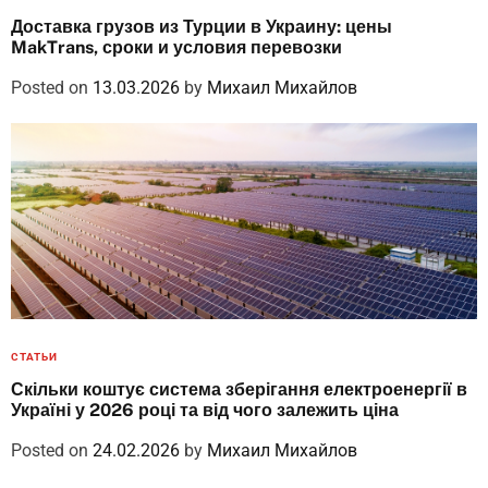
Доставка грузов из Турции в Украину: цены
MakTrans, сроки и условия перевозки
Posted on
13.03.2026
by
Михаил Михайлов
СТАТЬИ
Скільки коштує система зберігання електроенергії в
Україні у 2026 році та від чого залежить ціна
Posted on
24.02.2026
by
Михаил Михайлов