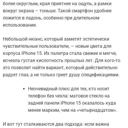
более округлым, края приятнее на ощупь, а рамки
вокруг экрана – тоньше. Такой смартфон удобнее
ложится в ладонь, особенно при длительном
использовании.
Небольшой нюанс, который заметят эстетически
чувствительные пользователи, — новые цвета для
корпуса iPhone 15. Их палитра стала свежее и мягче,
исчезла густая кислотность прошлых лет. Для кого-то
это позволит найти вариант, который действительно
радует глаз, а не только греет душу спецификациями.
Неочевидный плюс для тех, кто носит
телефон без чехла: матовое стекло на
задней панели iPhone 15 оказалось куда
менее марким, чем на «четырнадцатом».
И вот тут сталкиваются два подхода: если важна