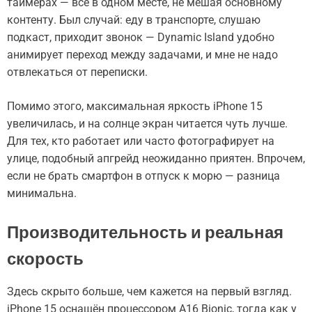
таймерах — всё в одном месте, не мешая основному
контенту. Был случай: еду в транспорте, слушаю
подкаст, приходит звонок — Dynamic Island удобно
анимирует переход между задачами, и мне не надо
отвлекаться от переписки.
Помимо этого, максимальная яркость iPhone 15
увеличилась, и на солнце экран читается чуть лучше.
Для тех, кто работает или часто фотографирует на
улице, подобный апгрейд неожиданно приятен. Впрочем,
если не брать смартфон в отпуск к морю — разница
минимальна.
Производительность и реальная
скорость
Здесь скрыто больше, чем кажется на первый взгляд.
iPhone 15 оснащён процессором A16 Bionic, тогда как у