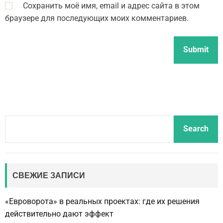
Сохранить моё имя, email и адрес сайта в этом
браузере для последующих моих комментариев.
S
Search
e
a
r
c
СВЕЖИЕ ЗАПИСИ
h
«Евроворота» в реальных проектах: где их решения
действительно дают эффект