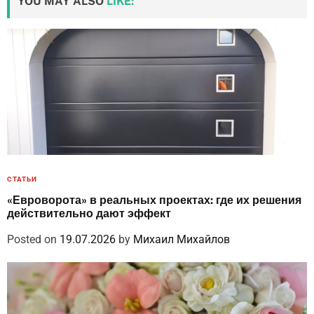
YOU MAY ALSO
LIKE:
СТАТЬИ
«Евроворота» в реальных проектах: где их решения
действительно дают эффект
Posted on
19.07.2026
by
Михаил Михайлов