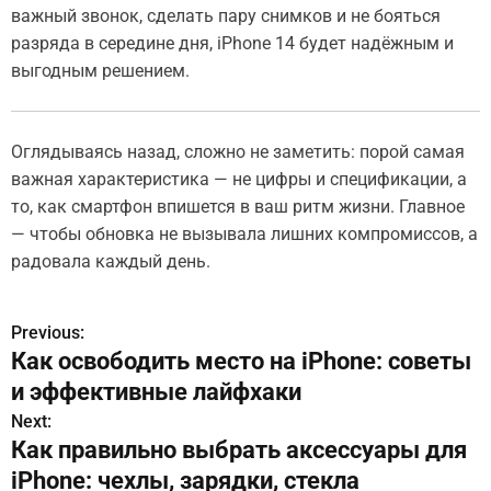
важный звонок, сделать пару снимков и не бояться
разряда в середине дня, iPhone 14 будет надёжным и
выгодным решением.
Оглядываясь назад, сложно не заметить: порой самая
важная характеристика — не цифры и спецификации, а
то, как смартфон впишется в ваш ритм жизни. Главное
— чтобы обновка не вызывала лишних компромиссов, а
радовала каждый день.
Previous:
Н
Как освободить место на iPhone: советы
а
и эффективные лайфхаки
в
Next:
Как правильно выбрать аксессуары для
и
iPhone: чехлы, зарядки, стекла