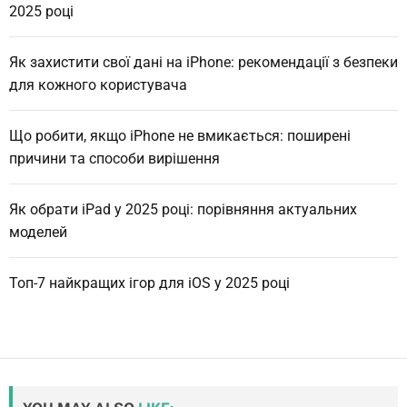
2025 році
Як захистити свої дані на iPhone: рекомендації з безпеки
для кожного користувача
Що робити, якщо iPhone не вмикається: поширені
причини та способи вирішення
Як обрати iPad у 2025 році: порівняння актуальних
моделей
Топ-7 найкращих ігор для iOS у 2025 році