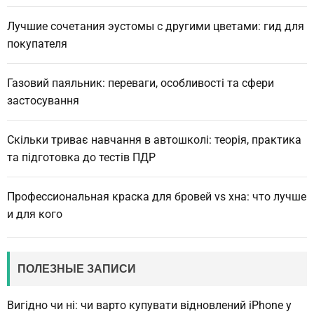
Лучшие сочетания эустомы с другими цветами: гид для
покупателя
Газовий паяльник: переваги, особливості та сфери
застосування
Скільки триває навчання в автошколі: теорія, практика
та підготовка до тестів ПДР
Профессиональная краска для бровей vs хна: что лучше
и для кого
ПОЛЕЗНЫЕ ЗАПИСИ
Вигідно чи ні: чи варто купувати відновлений iPhone у