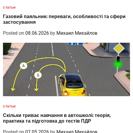
СТАТЬИ
Газовий паяльник: переваги, особливості та сфери
застосування
Posted on
08.06.2026
by
Михаил Михайлов
СТАТЬИ
Скільки триває навчання в автошколі: теорія,
практика та підготовка до тестів ПДР
Posted on
07.05.2026
by
Михаил Михайлов