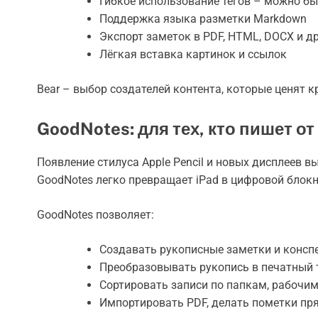
Гибкое использование тегов – можно бы
Поддержка языка разметки Markdown
Экспорт заметок в PDF, HTML, DOCX и 
Лёгкая вставка картинок и ссылок
Bear – выбор создателей контента, которые ценят к
GoodNotes: для тех, кто пишет от
Появление стилуса Apple Pencil и новых дисплеев 
GoodNotes легко превращает iPad в цифровой блокн
GoodNotes позволяет:
Создавать рукописные заметки и консп
Преобразовывать рукопись в печатный 
Сортировать записи по папкам, рабочи
Импортировать PDF, делать пометки пр