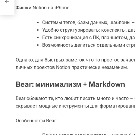
Фишки Notion на iPhone:
Системы тегов, базы данных, шаблоны –
Удобно структурировать: конспекты, д
Есть синхронизация с ПК, планшетом, д
Возможность делиться отдельными стр
Однако, для быстрых заметок что-то простое зачас
личных проектов Notion практически незаменим.
Bear: минимализм + Markdown
Bear обожают те, кто любит писать много и часто – с
скрывает мощные инструменты для форматирован
Особенности Bear: