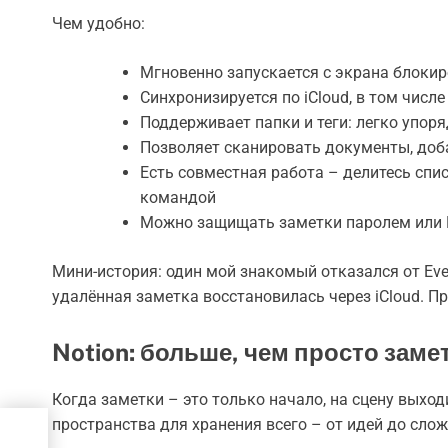
Чем удобно:
Мгновенно запускается с экрана блоки
Синхронизируется по iCloud, в том числе
Поддерживает папки и теги: легко упоря
Позволяет сканировать документы, доб
Есть совместная работа – делитесь спи
командой
Можно защищать заметки паролем или F
Мини-история: один мой знакомый отказался от Ever
удалённая заметка восстановилась через iCloud. Пр
Notion: больше, чем просто заме
Когда заметки – это только начало, на сцену выхо
пространства для хранения всего – от идей до сло
d на