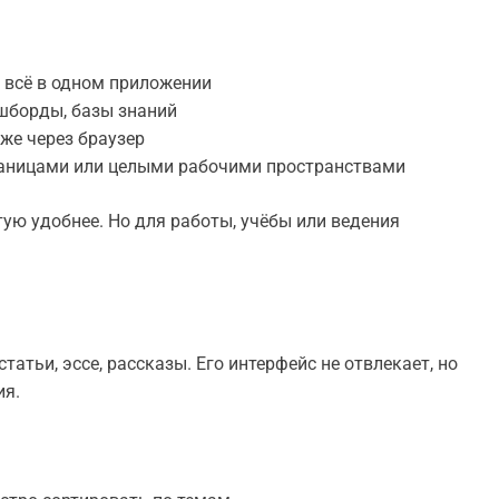
 всё в одном приложении
ашборды, базы знаний
аже через браузер
аницами или целыми рабочими пространствами
тую удобнее. Но для работы, учёбы или ведения
татьи, эссе, рассказы. Его интерфейс не отвлекает, но
ия.