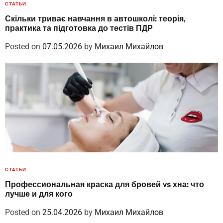
СТАТЬИ
Скільки триває навчання в автошколі: теорія,
практика та підготовка до тестів ПДР
Posted on
07.05.2026
by
Михаил Михайлов
СТАТЬИ
Профессиональная краска для бровей vs хна: что
лучше и для кого
Posted on
25.04.2026
by
Михаил Михайлов