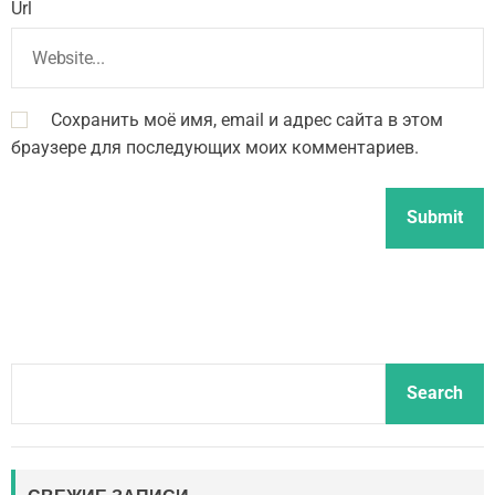
Url
Сохранить моё имя, email и адрес сайта в этом
браузере для последующих моих комментариев.
S
Search
e
a
r
c