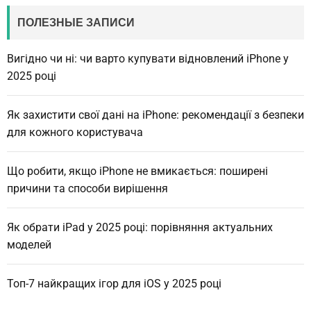
ПОЛЕЗНЫЕ ЗАПИСИ
Вигідно чи ні: чи варто купувати відновлений iPhone у
2025 році
Як захистити свої дані на iPhone: рекомендації з безпеки
для кожного користувача
Що робити, якщо iPhone не вмикається: поширені
причини та способи вирішення
Як обрати iPad у 2025 році: порівняння актуальних
моделей
Топ-7 найкращих ігор для iOS у 2025 році