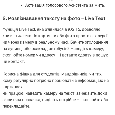
Активація голосового Асистента за мить.
2. Розпізнавання тексту на фото – Live Text
Функція Live Text, яка з’явилася в iOS 15, дозволяє
«витягти» текст із картинки або фото просто з галереї
чи через камеру в реальному часі. Бачите оголошення
на зупинці або розклад автобусів? Наведіть камеру,
скопіюйте номер чи адресу – і вставте одразу в пошук
чи контакт.
Корисна фішка для студентів, мандрівників, чи тих,
кому регулярно потрібно працювати з інформацією на
картинках.
Як працює: наведіть камеру на текст, зачекайте, доки
з’явиться позначка, виділіть потрібне – і копіюйте або
перекладайте.