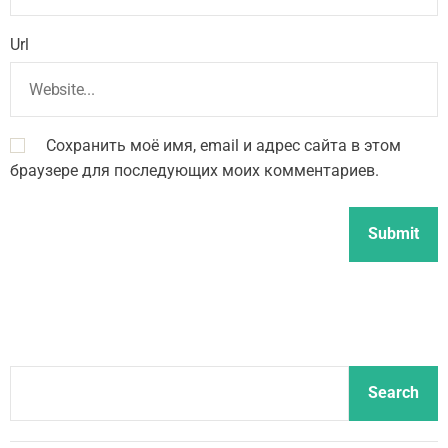
Url
Сохранить моё имя, email и адрес сайта в этом
браузере для последующих моих комментариев.
S
Search
e
a