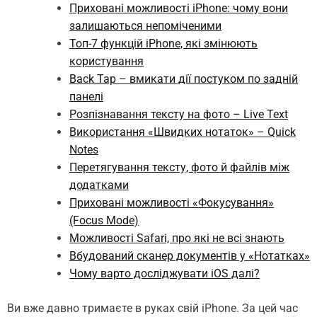
Приховані можливості iPhone: чому вони
залишаються непоміченими
Топ-7 функцій iPhone, які змінюють
користування
Back Tap – вмикати дії постуком по задній
панелі
Розпізнавання тексту на фото – Live Text
Використання «Швидких нотаток» – Quick
Notes
Перетягування тексту, фото й файлів між
додатками
Приховані можливості «Фокусування»
(Focus Mode)
Можливості Safari, про які не всі знають
Вбудований сканер документів у «Нотатках»
Чому варто досліджувати iOS далі?
Ви вже давно тримаєте в руках свій iPhone. За цей час