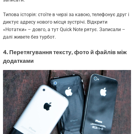
Типова історія: стоїте в черзі за кавою, телефонує друг і
диктує адресу нового місця зустрічі. Відкрити
«Нотатки» – довго, а тут Quick Note рятує. Записали –
далі живете без турбот.
4. Перетягування тексту, фото й файлів між
додатками