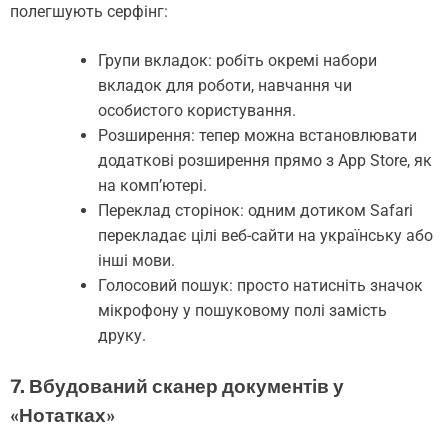
полегшують серфінг:
Групи вкладок: робіть окремі набори
вкладок для роботи, навчання чи
особистого користування.
Розширення: тепер можна встановлювати
додаткові розширення прямо з App Store, як
на комп’ютері.
Переклад сторінок: одним дотиком Safari
перекладає цілі веб-сайти на українську або
інші мови.
Голосовий пошук: просто натисніть значок
мікрофону у пошуковому полі замість
друку.
7. Вбудований сканер документів у
«Нотатках»