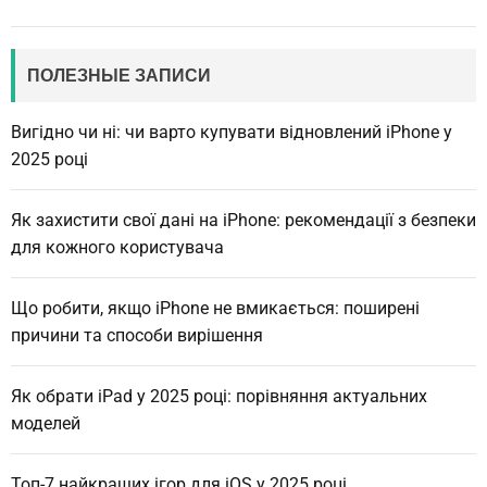
ПОЛЕЗНЫЕ ЗАПИСИ
Вигідно чи ні: чи варто купувати відновлений iPhone у
2025 році
Як захистити свої дані на iPhone: рекомендації з безпеки
для кожного користувача
Що робити, якщо iPhone не вмикається: поширені
причини та способи вирішення
Як обрати iPad у 2025 році: порівняння актуальних
моделей
Топ-7 найкращих ігор для iOS у 2025 році