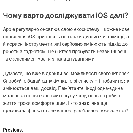
Чому варто досліджувати iOS далі?
Apple регулярно оновлює свою екосистему, і кожне нове
оновлення iOS приносить не тільки дизайн чи анімації, а
й корисні інструменти, які серйозно змінюють підхід до
роботи з гаджетом. Не бійтеся пробувати незвичні речі
та експериментувати з налаштуваннями.
Думаєте, що вже відкрили всі можливості свого iPhone?
Спробуйте бодай одну функцію зі списку – і побачите, як
змінюється ваш досвід. Пам’ятайте: іноді одна-єдина
маленька опція економить купу часу, нервів і робить
життя трохи комфортнішим. І хто знає, яка ще
прихована фішка стане вашою улюбленою вже завтра?
Previous:
Н