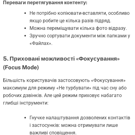
Переваги перетягування контенту:
Не потрібно копіювати-вставляти, особливо
якщо робите це кілька разів підряд.
Можна переміщувати кілька фото відразу.
Зручно сортувати документи між папками у
«Файлах».
5. Приховані можливості «Фокусування»
(Focus Mode)
Більшість користувачів застосовують «Фокусування»
максимум для режиму «Не турбувати» під час сну або
робочих дзвінків. Але цей режим приховує набагато
глибші інструменти:
Гнучке налаштування дозволених контактів
і застосунків: можна отримувати лише
важливі сповіщення.