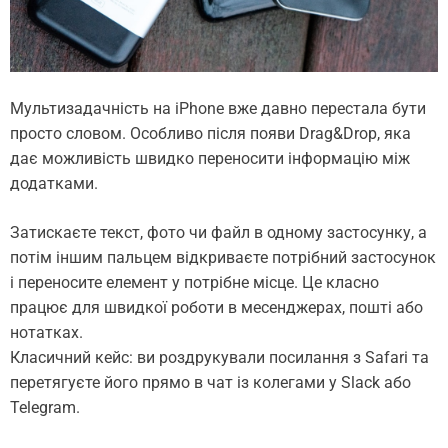
Мультизадачність на iPhone вже давно перестала бути
просто словом. Особливо після появи Drag&Drop, яка
дає можливість швидко переносити інформацію між
додатками.
Затискаєте текст, фото чи файл в одному застосунку, а
потім іншим пальцем відкриваєте потрібний застосунок
і переносите елемент у потрібне місце. Це класно
працює для швидкої роботи в месенджерах, пошті або
нотатках.
Класичний кейс: ви роздрукували посилання з Safari та
перетягуєте його прямо в чат із колегами у Slack або
Telegram.