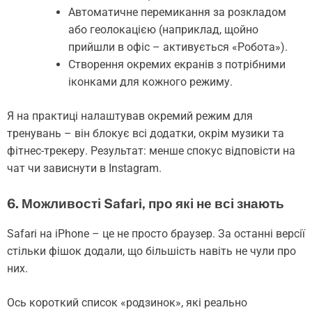
Автоматичне перемикання за розкладом
або геолокацією (наприклад, щойно
прийшли в офіс – активується «Робота»).
Створення окремих екранів з потрібними
іконками для кожного режиму.
Я на практиці налаштував окремий режим для
тренувань – він блокує всі додатки, окрім музики та
фітнес-трекеру. Результат: менше спокус відповісти на
чат чи зависнути в Instagram.
6. Можливості Safari, про які не всі знають
Safari на iPhone – це не просто браузер. За останні версії
стільки фішок додали, що більшість навіть не чули про
них.
Ось короткий список «родзинок», які реально