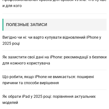
и для кого
ПОЛЕЗНЫЕ ЗАПИСИ
Вигідно чи ні: чи варто купувати відновлений iPhone у
2025 році
Як захистити свої дані на iPhone: рекомендації з безпеки
для кожного користувача
Що робити, якщо iPhone не вмикається: поширені
причини та способи вирішення
Як обрати iPad у 2025 році: порівняння актуальних
моделей