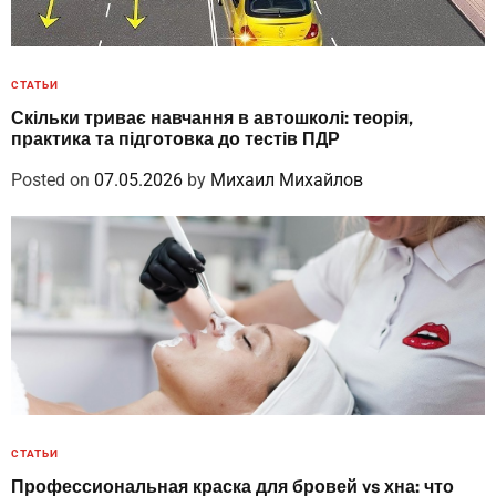
СТАТЬИ
Скільки триває навчання в автошколі: теорія,
практика та підготовка до тестів ПДР
Posted on
07.05.2026
by
Михаил Михайлов
СТАТЬИ
Профессиональная краска для бровей vs хна: что