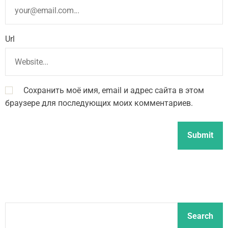
Url
Сохранить моё имя, email и адрес сайта в этом
браузере для последующих моих комментариев.
S
Search
e