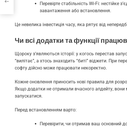
Перевірте стабільність Wi-Fi: нестійке 
завантаження або встановлення.
Це невелика інвестиція часу, яка рятує від непередб
Чи всі додатки та функції працю
Щороку з’являються історії: у когось перестав зап
“вилітає”, а хтось знаходить “биті” віджети. При пе
софту дійсно може працювати некоректно.
Кожне оновлення приносить нові правила для розроб
Якщо додатки не отримали вчасного апдейту, вони 
запускатися.
Перед встановленням варто:
Перевірити, чи отримав ваш основний до