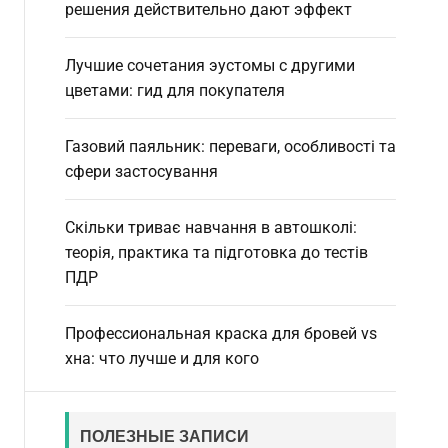
d
решения действительно дают эффект
e
Лучшие сочетания эустомы с другими
цветами: гид для покупателя
Газовий паяльник: переваги, особливості та
сфери застосування
Скільки триває навчання в автошколі:
теорія, практика та підготовка до тестів
ПДР
Профессиональная краска для бровей vs
хна: что лучше и для кого
ПОЛЕЗНЫЕ ЗАПИСИ