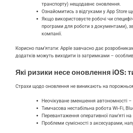
транспорту) нещодавнє оновлення.
Ознайомитись з відгуками у App Store щ
Якщо використовуєте робочі чи специфі
програми для роботи з документами), з
компанії.
Корисно пам’ятати: Apple завчасно дає розробникам 
додатків можуть виходити із затримками – особлив
Які ризики несе оновлення iOS: т
Страхи щодо оновлення не виникають на порожньому 
Неочікуване зменшення автономності –
Тимчасова нестабільна робота Wi‑Fi, Blu
Перевантаження оперативної пам’яті на 
Проблеми сумісності з аксесуарами, на