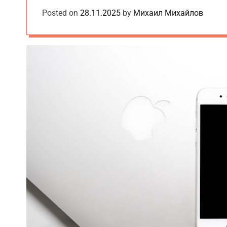
e
Posted on
28.11.2025
by
Михаил Михайлов
t