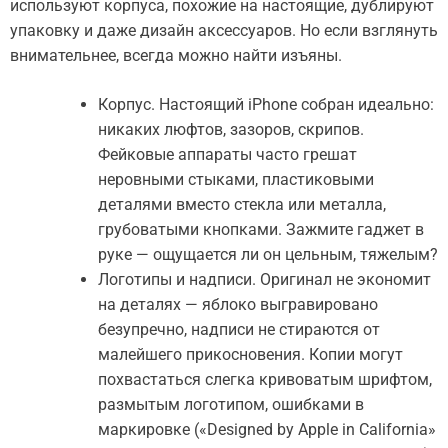
используют корпуса, похожие на настоящие, дублируют
упаковку и даже дизайн аксессуаров. Но если взглянуть
внимательнее, всегда можно найти изъяны.
Корпус. Настоящий iPhone собран идеально:
никаких люфтов, зазоров, скрипов.
Фейковые аппараты часто грешат
неровными стыками, пластиковыми
деталями вместо стекла или металла,
грубоватыми кнопками. Зажмите гаджет в
руке — ощущается ли он цельным, тяжелым?
Логотипы и надписи. Оригинал не экономит
на деталях — яблоко выгравировано
безупречно, надписи не стираются от
малейшего прикосновения. Копии могут
похвастаться слегка кривоватым шрифтом,
размытым логотипом, ошибками в
маркировке («Designed by Applе in California»