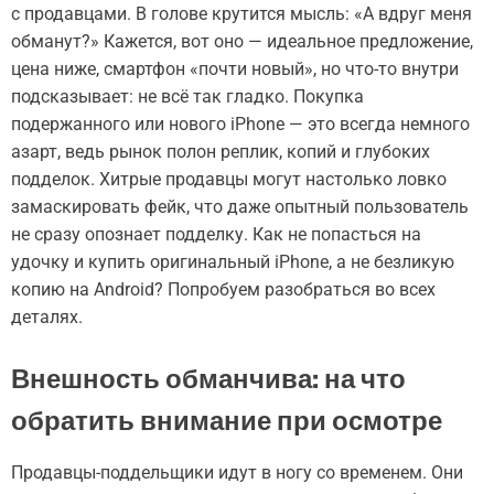
с продавцами. В голове крутится мысль: «А вдруг меня
обманут?» Кажется, вот оно — идеальное предложение,
цена ниже, смартфон «почти новый», но что-то внутри
подсказывает: не всё так гладко. Покупка
подержанного или нового iPhone — это всегда немного
азарт, ведь рынок полон реплик, копий и глубоких
подделок. Хитрые продавцы могут настолько ловко
замаскировать фейк, что даже опытный пользователь
не сразу опознает подделку. Как не попасться на
удочку и купить оригинальный iPhone, а не безликую
копию на Android? Попробуем разобраться во всех
деталях.
Внешность обманчива: на что
обратить внимание при осмотре
Продавцы-поддельщики идут в ногу со временем. Они