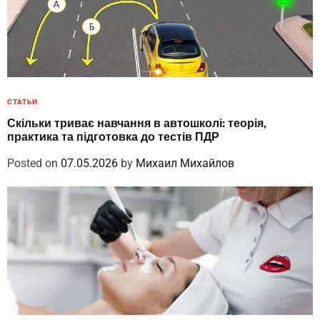
СТАТЬИ
Скільки триває навчання в автошколі: теорія,
практика та підготовка до тестів ПДР
Posted on
07.05.2026
by
Михаил Михайлов