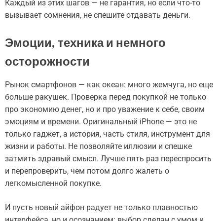
Каждый из этих шагов — не гарантия, но если что-то
вызывает сомнения, не спешите отдавать деньги.
Эмоции, техника и немного
осторожности
Рынок смартфонов — как океан: много жемчуга, но еще
больше ракушек. Проверка перед покупкой не только
про экономию денег, но и про уважение к себе, своим
эмоциям и времени. Оригинальный iPhone — это не
только гаджет, а история, часть стиля, инструмент для
жизни и работы. Не позволяйте иллюзии и спешке
затмить здравый смысл. Лучше пять раз переспросить
и перепроверить, чем потом долго жалеть о
легкомысленной покупке.
И пусть новый айфон радует не только плавностью
интерфейса, но и осознанием: выбор сделан с умом и