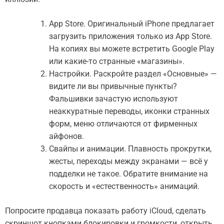
App Store. Оригинальный iPhone предлагает
загрузить приложения только из App Store.
На копиях вы можете встретить Google Play
или какие-то странные «магазины».
Настройки. Раскройте раздел «Основные» —
видите ли вы привычные пункты?
Фальшивки зачастую используют
неаккуратные переводы, иконки странных
форм, меню отличаются от фирменных
айфонов.
Свайпы и анимации. Плавность прокрутки,
жесты, переходы между экранами — всё у
подделки не такое. Обратите внимание на
скорость и «естественность» анимаций.
Попросите продавца показать работу iCloud, сделать
скриншот кнопками блокировки и громкости, открыть