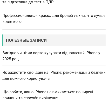
та підготовка до тестів ПДР
Профессиональная краска для бровей vs хна: что лучше
и для кого
ПОЛЕЗНЫЕ ЗАПИСИ
Вигідно чи ні: чи варто купувати відновлений iPhone у
2025 році
Як захистити свої дані на iPhone: рекомендації з безпеки
для кожного користувача
Що робити, якщо iPhone не вмикається: поширені
причини та способи вирішення