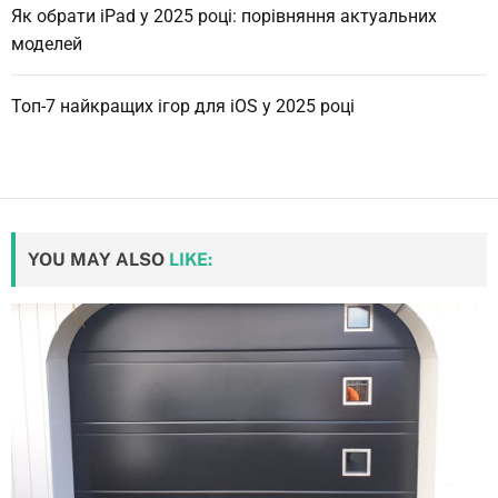
Як обрати iPad у 2025 році: порівняння актуальних
моделей
Топ-7 найкращих ігор для iOS у 2025 році
YOU MAY ALSO
LIKE: