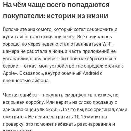
На чём чаще всего попадаются
покупатели: истории из жизни
Вспомните знакомого, который хотел сэкономить и
купил айфон «по отличной цене». Всё начиналось
хорошо, но через неделю стал отваливаться Wi-Fi,
камера не работала в ночи, а часть приложений не
устанавливалась вовсе. При попытке обратиться в
сервис — отказ, мол, устройство «не определяется как
Apple». Оказалось, внутри обычный Android с
внешностью айфона.
Частая ошибка — покупать смартфон «в пленке», не
вскрывая коробку. Или верить на слово продавцу с
заискивающей улыбкой: «Да что вы, все оригинал, сами
смотрите!» Не ленитесь тратить 10-15 минут на
проверку: это поможет избежать разочарования и