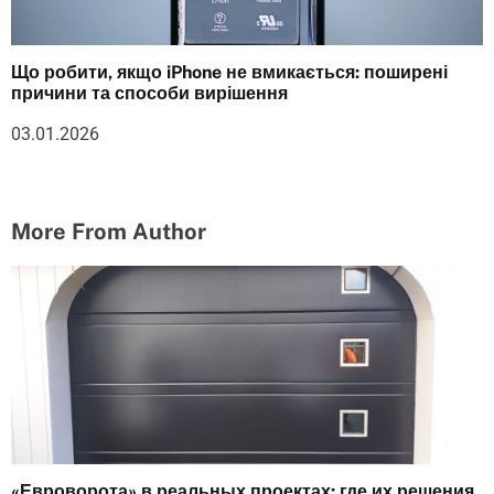
Що робити, якщо iPhone не вмикається: поширені
причини та способи вирішення
03.01.2026
More From Author
«Евроворота» в реальных проектах: где их решения