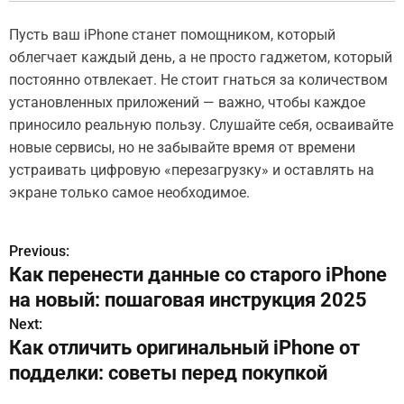
Пусть ваш iPhone станет помощником, который
облегчает каждый день, а не просто гаджетом, который
постоянно отвлекает. Не стоит гнаться за количеством
установленных приложений — важно, чтобы каждое
приносило реальную пользу. Слушайте себя, осваивайте
новые сервисы, но не забывайте время от времени
устраивать цифровую «перезагрузку» и оставлять на
экране только самое необходимое.
Previous:
Н
Как перенести данные со старого iPhone
а
на новый: пошаговая инструкция 2025
в
Next:
Как отличить оригинальный iPhone от
и
подделки: советы перед покупкой
г