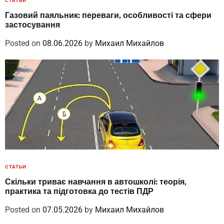
СТАТЬИ
Газовий паяльник: переваги, особливості та сфери
застосування
Posted on
08.06.2026
by
Михаил Михайлов
СТАТЬИ
Скільки триває навчання в автошколі: теорія,
практика та підготовка до тестів ПДР
Posted on
07.05.2026
by
Михаил Михайлов