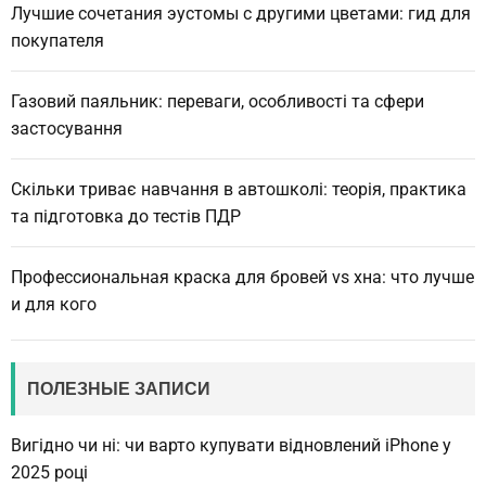
Лучшие сочетания эустомы с другими цветами: гид для
покупателя
Газовий паяльник: переваги, особливості та сфери
застосування
Скільки триває навчання в автошколі: теорія, практика
та підготовка до тестів ПДР
Профессиональная краска для бровей vs хна: что лучше
и для кого
ПОЛЕЗНЫЕ ЗАПИСИ
Вигідно чи ні: чи варто купувати відновлений iPhone у
2025 році