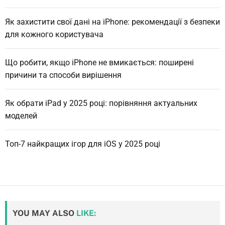
Як захистити свої дані на iPhone: рекомендації з безпеки
для кожного користувача
Що робити, якщо iPhone не вмикається: поширені
причини та способи вирішення
Як обрати iPad у 2025 році: порівняння актуальних
моделей
Топ-7 найкращих ігор для iOS у 2025 році
YOU MAY ALSO
LIKE: