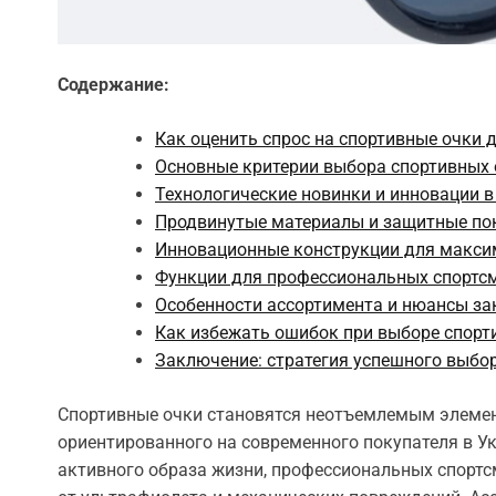
Содержание:
Как оценить спрос на спортивные очки 
Основные критерии выбора спортивных 
Технологические новинки и инновации в
Продвинутые материалы и защитные по
Инновационные конструкции для макси
Функции для профессиональных спортс
Особенности ассортимента и нюансы за
Как избежать ошибок при выборе спорт
Заключение: стратегия успешного выбо
Спортивные очки становятся неотъемлемым элемен
ориентированного на современного покупателя в Ук
активного образа жизни, профессиональных спортсм