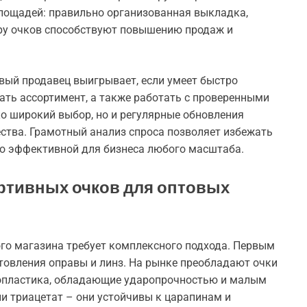
лощадей: правильно организованная выкладка,
ру очков способствуют повышению продаж и
ый продавец выигрывает, если умеет быстро
ать ассортимент, а также работать с проверенными
о широкий выбор, но и регулярные обновления
ества. Грамотный анализ спроса позволяет избежать
но эффективной для бизнеса любого масштаба.
ртивных очков для оптовых
го магазина требует комплексного подхода. Первым
товления оправы и линз. На рынке преобладают очки
мопластика, обладающие ударопрочностью и малым
и триацетат – они устойчивы к царапинам и