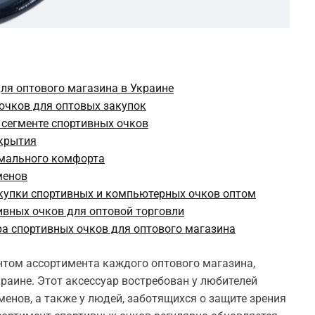
для оптового магазина в Украине
очков для оптовых закупок
 сегменте спортивных очков
крытия
мального комфорта
менов
купки спортивных и компьютерных очков оптом
ивных очков для оптовой торговли
ра спортивных очков для оптового магазина
том ассортимента каждого оптового магазина,
раине. Этот аксессуар востребован у любителей
енов, а также у людей, заботящихся о защите зрения