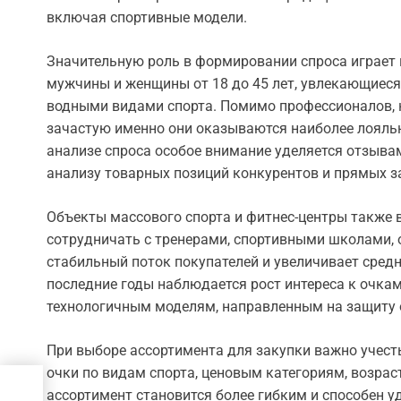
включая спортивные модели.
Значительную роль в формировании спроса играет 
мужчины и женщины от 18 до 45 лет, увлекающиеся 
водными видами спорта. Помимо профессионалов, 
зачастую именно они оказываются наиболее лояль
анализе спроса особое внимание уделяется отзывам
анализу товарных позиций конкурентов и прямых за
Объекты массового спорта и фитнес-центры также 
сотрудничать с тренерами, спортивными школами, 
стабильный поток покупателей и увеличивает средн
последние годы наблюдается рост интереса к очка
технологичным моделям, направленным на защиту о
При выборе ассортимента для закупки важно учест
очки по видам спорта, ценовым категориям, возрас
ассортимент становится более гибким и способен у