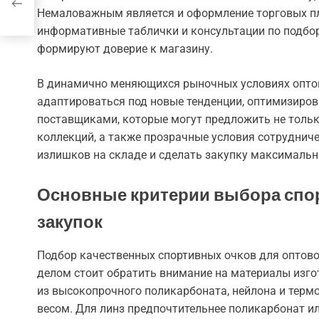
оду
Немаловажным является и оформление торговых п
информативные таблички и консультации по подбо
формируют доверие к магазину.
В динамично меняющихся рыночных условиях оптов
адаптироваться под новые тенденции, оптимизиров
поставщиками, которые могут предложить не тольк
коллекций, а также прозрачные условия сотруднич
излишков на складе и сделать закупку максималь
Основные критерии выбора спо
закупок
Подбор качественных спортивных очков для оптово
делом стоит обратить внимание на материалы изго
из высокопрочного поликарбоната, нейлона и тер
весом. Для линз предпочтительнее поликарбонат ил