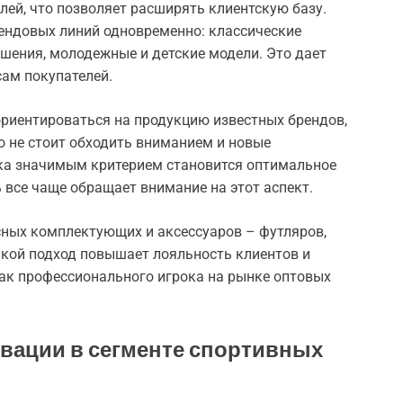
лей, что позволяет расширять клиентскую базу.
ендовых линий одновременно: классические
шения, молодежные и детские модели. Это дает
ам покупателей.
ориентироваться на продукцию известных брендов,
о не стоит обходить вниманием и новые
нка значимым критерием становится оптимальное
 все чаще обращает внимание на этот аспект.
ных комплектующих и аксессуаров – футляров,
акой подход повышает лояльность клиентов и
ак профессионального игрока на рынке оптовых
овации в сегменте спортивных