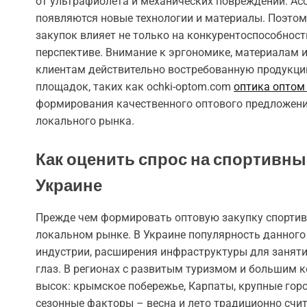
от ультрафиолета и механических повреждений. Ас
появляются новые технологии и материалы. Поэтом
закупок влияет не только на конкурентоспособност
перспективе. Внимание к эргономике, материалам
клиентам действительно востребованную продукц
площадок, таких как ochki-optom.com
оптика оптом
формирования качественного оптового предложени
локального рынка.
Как оценить спрос на спортивны
Украине
Прежде чем формировать оптовую закупку спортивн
локальном рынке. В Украине популярность данного 
индустрии, расширения инфраструктуры для заняти
глаз. В регионах с развитым туризмом и большим 
высок: крымское побережье, Карпаты, крупные гор
сезонные факторы – весна и лето традиционно счи