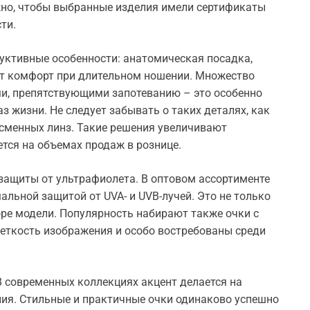
жно, чтобы выбранные изделия имели сертификаты
ти.
ктивные особенности: анатомическая посадка,
т комфорт при длительном ношении. Множество
и, препятствующими запотеванию – это особенно
з жизни. Не следует забывать о таких деталях, как
 сменных линз. Такие решения увеличивают
тся на объемах продаж в рознице.
защиты от ультрафиолета. В оптовом ассортименте
льной защитой от UVA- и UVB-лучей. Это не только
оре модели. Популярность набирают также очки с
еткость изображения и особо востребованы среди
В современных коллекциях акцент делается на
ия. Стильные и практичные очки одинаково успешно