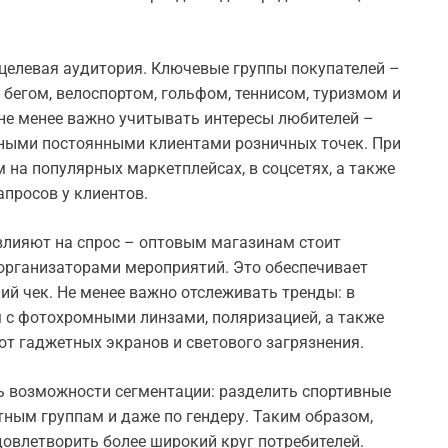
целевая аудитория. Ключевые группы покупателей –
бегом, велоспортом, гольфом, теннисом, туризмом и
не менее важно учитывать интересы любителей –
ными постоянными клиентами розничных точек. При
 на популярных маркетплейсах, в соцсетях, а также
просов у клиентов.
влияют на спрос – оптовым магазинам стоит
организаторами мероприятий. Это обеспечивает
ий чек. Не менее важно отслеживать тренды: в
м с фотохромными линзами, поляризацией, а также
т гаджетных экранов и светового загрязнения.
ь возможности сегментации: разделить спортивные
тным группам и даже по гендеру. Таким образом,
довлетворить более широкий круг потребителей.