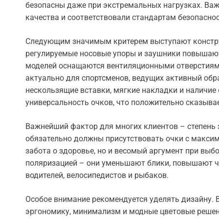
безопасны даже при экстремальных нагрузках. Ва
качества и соответствовали стандартам безопаснос
Следующим значимым критерем выступают констру
регулируемые носовые упоры и заушники повышаю
моделей оснащаются вентиляционными отверстиям
актуально для спортсменов, ведущих активный обра
нескользящие вставки, мягкие накладки и наличие
универсальность очков, что положительно сказывае
Важнейший фактор для многих клиентов – степень 
обязательно должны присутствовать очки с максима
забота о здоровье, но и весомый аргумент при выб
поляризацией – они уменьшают блики, повышают ч
водителей, велосипедистов и рыбаков.
Особое внимание рекомендуется уделять дизайну. 
эргономику, минимализм и модные цветовые решен